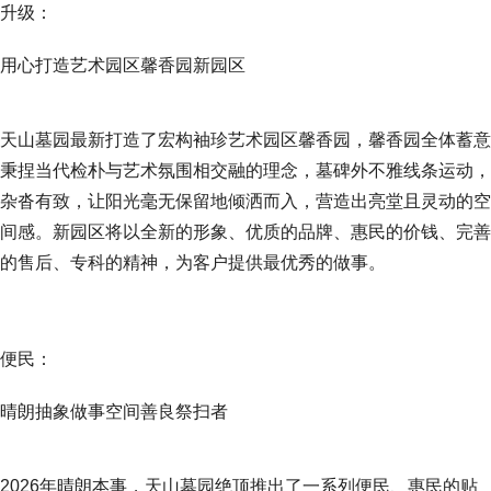
升级：
用心打造艺术园区馨香园新园区
天山墓园最新打造了宏构袖珍艺术园区馨香园，馨香园全体蓄意
秉捏当代检朴与艺术氛围相交融的理念，墓碑外不雅线条运动，
杂沓有致，让阳光毫无保留地倾洒而入，营造出亮堂且灵动的空
间感。新园区将以全新的形象、优质的品牌、惠民的价钱、完善
的售后、专科的精神，为客户提供最优秀的做事。
便民：
晴朗抽象做事空间善良祭扫者
2026年晴朗本事，天山墓园绝顶推出了一系列便民、惠民的贴