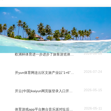
2026-08-05
欧洲杯体育进一步进步了旅客游览体验-开云「中国」kaiyun体育网址-登录入口
2026-07-24
开yun体育网连云区文旅产业以“1+6”重心工程为引颈-开云「中国」kaiyun体育网址-登录入口
2026-05-15
开云(中国)kaiyun网页版登录入口开云体育强硬成为群众假期出游的主流领受-开云「中国」kaiyun体育网址-登录入口
2026-05-11
体育游戏app平台舞台音乐派对扯后腿不凡-开云「中国」kaiyun体育网址-登录入口