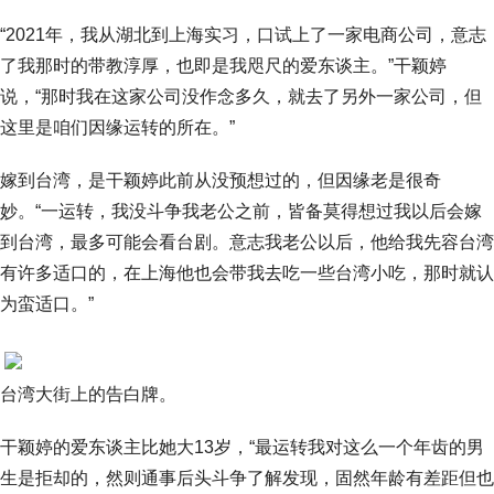
“2021年，我从湖北到上海实习，口试上了一家电商公司，意志
了我那时的带教淳厚，也即是我咫尺的爱东谈主。”干颖婷
说，“那时我在这家公司没作念多久，就去了另外一家公司，但
这里是咱们因缘运转的所在。”
嫁到台湾，是干颖婷此前从没预想过的，但因缘老是很奇
妙。“一运转，我没斗争我老公之前，皆备莫得想过我以后会嫁
到台湾，最多可能会看台剧。意志我老公以后，他给我先容台湾
有许多适口的，在上海他也会带我去吃一些台湾小吃，那时就认
为蛮适口。”
台湾大街上的告白牌。
干颖婷的爱东谈主比她大13岁，“最运转我对这么一个年齿的男
生是拒却的，然则通事后头斗争了解发现，固然年龄有差距但也