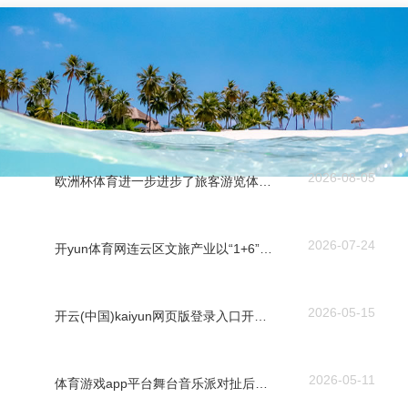
2026-08-05
欧洲杯体育进一步进步了旅客游览体验-开云「中国」kaiyun体育网址-登录入口
2026-07-24
开yun体育网连云区文旅产业以“1+6”重心工程为引颈-开云「中国」kaiyun体育网址-登录入口
2026-05-15
开云(中国)kaiyun网页版登录入口开云体育强硬成为群众假期出游的主流领受-开云「中国」kaiyun体育网址-登录入口
2026-05-11
体育游戏app平台舞台音乐派对扯后腿不凡-开云「中国」kaiyun体育网址-登录入口