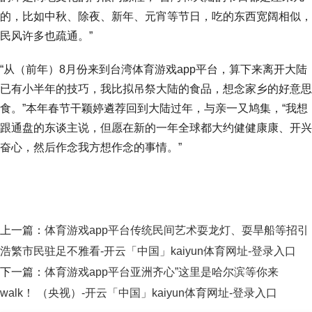
的，比如中秋、除夜、新年、元宵等节日，吃的东西宽阔相似，
民风许多也疏通。”
“从（前年）8月份来到台湾体育游戏app平台，算下来离开大陆
已有小半年的技巧，我比拟吊祭大陆的食品，想念家乡的好意思
食。”本年春节干颖婷遴荐回到大陆过年，与亲一又鸠集，“我想
跟通盘的东谈主说，但愿在新的一年全球都大约健健康康、开兴
奋心，然后作念我方想作念的事情。”
上一篇：
体育游戏app平台传统民间艺术耍龙灯、耍旱船等招引
浩繁市民驻足不雅看-开云「中国」kaiyun体育网址-登录入口
下一篇：
体育游戏app平台亚洲齐心”这里是哈尔滨等你来
walk！ （央视）-开云「中国」kaiyun体育网址-登录入口