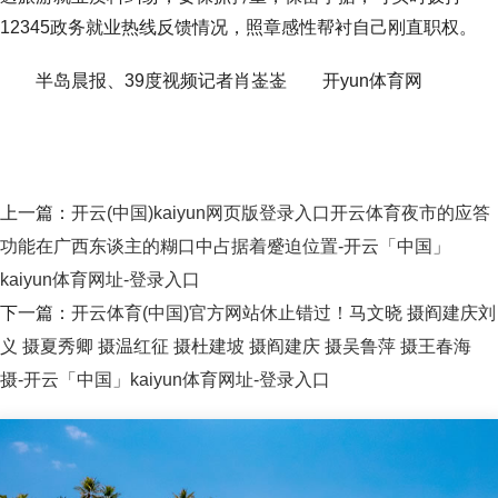
12345政务就业热线反馈情况，照章感性帮衬自己刚直职权。
半岛晨报、39度视频记者肖崟崟 开yun体育网
上一篇：
开云(中国)kaiyun网页版登录入口开云体育夜市的应答
功能在广西东谈主的糊口中占据着蹙迫位置-开云「中国」
kaiyun体育网址-登录入口
下一篇：
开云体育(中国)官方网站休止错过！马文晓 摄阎建庆刘
义 摄夏秀卿 摄温红征 摄杜建坡 摄阎建庆 摄吴鲁萍 摄王春海
摄-开云「中国」kaiyun体育网址-登录入口