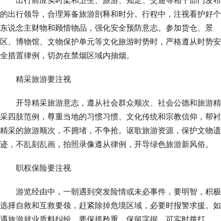
出行前应实时柔和卫生、旅游、知足、交通等相干部门发布
的出行领导，合理筹备旅游剖释和时分。行程中，注视看护好个
东说念主财物和顾惜物品，强化安全预防意志。参加货仓、景
区、博物馆、文物保护单元等文化旅游时势时，严格遵从时势安
全措置律例，切勿在禁烟区域内抽烟。
精采旅游要注视
开导精采旅游意志，遵从社会群众顺次、社会公德和旅游精
采四肢范例，尊重当地的习惯习惯、文化传统和宗教信仰，帮衬
精采的旅游顺次，不拥堵，不争抢。讴歌旅游资源，保护文物遗
迹，不乱刻乱画，拍照录像遵从律例，开导绿色旅游新风俗。
职权保险要注视
游览经由中，一朝遇到突发险情或未必事件，要明智，积极
选择自救和互救要领，赶紧除掉危境区域，必要时报警求援。如
遇旅游就业质料纠纷，要保抓矜重，保留字据，可实时拨打