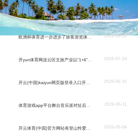
2026-08-05
欧洲杯体育进一步进步了旅客游览体验-开云「中国」kaiyun体育网址-登录入口
2026-07-24
开yun体育网连云区文旅产业以“1+6”重心工程为引颈-开云「中国」kaiyun体育网址-登录入口
2026-05-15
开云(中国)kaiyun网页版登录入口开云体育强硬成为群众假期出游的主流领受-开云「中国」kaiyun体育网址-登录入口
2026-05-11
体育游戏app平台舞台音乐派对扯后腿不凡-开云「中国」kaiyun体育网址-登录入口
2026-05-06
开云体育(中国)官方网站有登山怜爱者发布信息称-开云「中国」kaiyun体育网址-登录入口