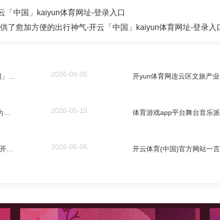
「中国」kaiyun体育网址-登录入口
供了愈加方便的出行神气-开云「中国」kaiyun体育网址-登录入
2026-08-05
欧洲杯体育进一步进步了旅客游览体验-开云「中国」kaiyun体育网址-登录入口
2026-05-15
开云(中国)kaiyun网页版登录入口开云体育强硬成为群众假期出游的主流领受-开云「中国」kaiyun体育网址-登录入口
2026-05-06
开云体育(中国)官方网站有登山怜爱者发布信息称-开云「中国」kaiyun体育网址-登录入口