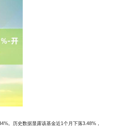
34%。历史数据显露该基金近1个月下落3.48%，