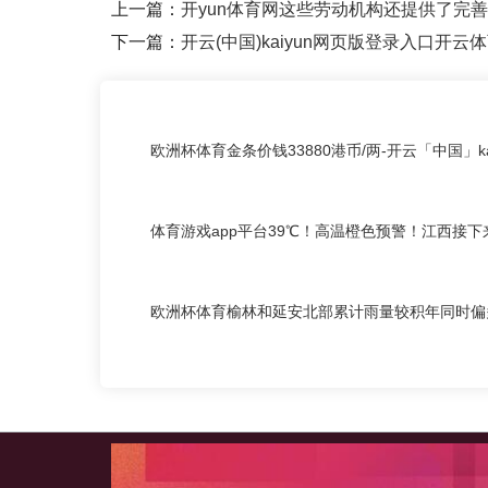
上一篇：
开yun体育网这些劳动机构还提供了完善的
下一篇：
开云(中国)kaiyun网页版登录入口开云体