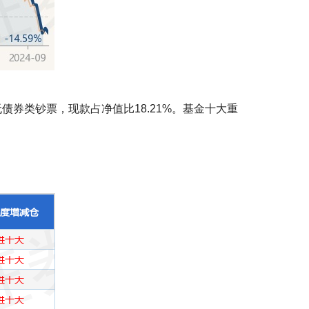
债券类钞票，现款占净值比18.21%。基金十大重