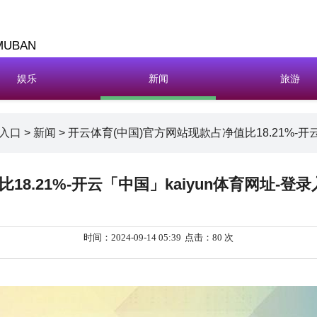
MUBAN
娱乐
新闻
旅游
录入口
>
新闻
> 开云体育(中国)官方网站现款占净值比18.21%-开
8.21%-开云「中国」kaiyun体育网址-登录
时间：2024-09-14 05:39
点击：80 次