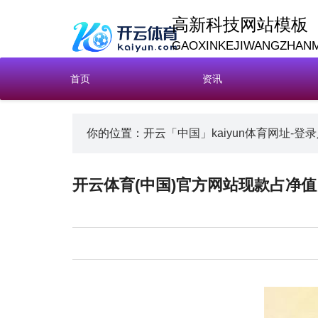
高新科技网站模板
GAOXINKEJIWANGZHAN
首页
资讯
你的位置：
开云「中国」kaiyun体育网址-登
开云体育(中国)官方网站现款占净值比1