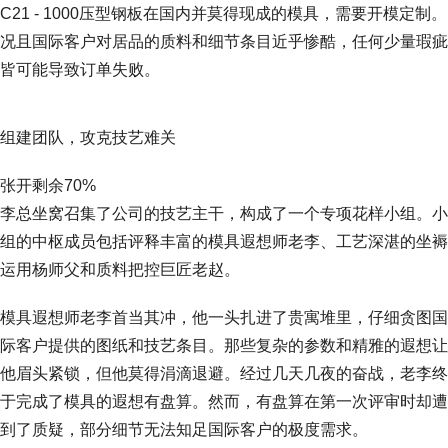
C21 - 1000压型钢板在国内并莫得现成的模具，需要开模定制。
况且国际客户对居品的质料和细节条目近乎惨酷，任何少量瑕疵
皆可能导致订单失败。
组建团队，攻克技艺难关
张开剩余70%
李总坐窝召集了公司的技艺主干，构成了一个专项花样小组。小
组的中枢成员包括评释丰富的模具遐想师老李、工艺深湛的坐褥
运用杨师父和质料把控巨匠老赵。
模具遐想师老李首当其冲，他一头扎进了贵寓堆里，仔细贪图国
际客户提供的图纸和技艺条目。那些复杂的参数和精雅的遐想让
他眉头紧锁，但他莫得涓滴退避。经过几天几夜的奋战，老李终
于完成了模具的遐想有盘算。然而，有盘算在第一次评审时却遭
到了质疑，部分细节无法知足国际客户的极度需求。