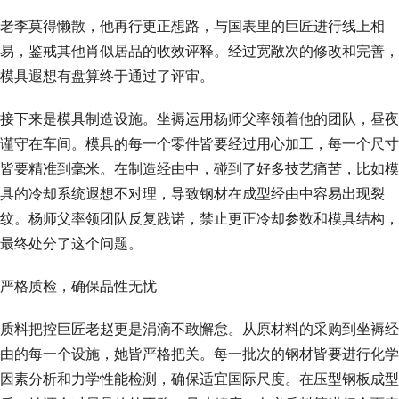
老李莫得懒散，他再行更正想路，与国表里的巨匠进行线上相
易，鉴戒其他肖似居品的收效评释。经过宽敞次的修改和完善，
模具遐想有盘算终于通过了评审。
接下来是模具制造设施。坐褥运用杨师父率领着他的团队，昼夜
谨守在车间。模具的每一个零件皆要经过用心加工，每一个尺寸
皆要精准到毫米。在制造经由中，碰到了好多技艺痛苦，比如模
具的冷却系统遐想不对理，导致钢材在成型经由中容易出现裂
纹。杨师父率领团队反复践诺，禁止更正冷却参数和模具结构，
最终处分了这个问题。
严格质检，确保品性无忧
质料把控巨匠老赵更是涓滴不敢懈怠。从原材料的采购到坐褥经
由的每一个设施，她皆严格把关。每一批次的钢材皆要进行化学
因素分析和力学性能检测，确保适宜国际尺度。在压型钢板成型