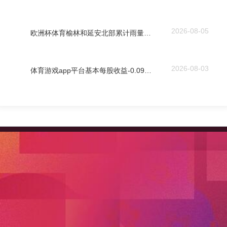
2026-08-05
欧洲杯体育榆林和延安北部累计雨量较积年同时偏多1倍掌握-开云「中国」kaiyun体育网址-登录入口
2026-08-03
体育游戏app平台基本每股收益-0.0969元-开云「中国」kaiyun体育网址-登录入口