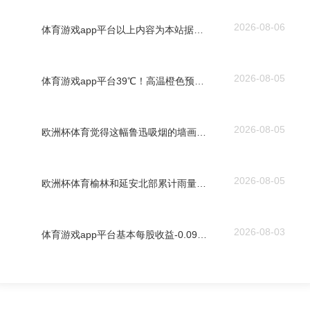
2026-08-06
体育游戏app平台以上内容为本站据公开信息整理-开云「中国」kaiyun体育网址-登录入口
2026-08-05
体育游戏app平台39℃！高温橙色预警！江西接下来天气......_无东谈主机_预告_责任-开云「中国」kaiyun体育网址-登录入口
2026-08-05
欧洲杯体育觉得这幅鲁迅吸烟的墙画失当-开云「中国」kaiyun体育网址-登录入口
2026-08-05
欧洲杯体育榆林和延安北部累计雨量较积年同时偏多1倍掌握-开云「中国」kaiyun体育网址-登录入口
2026-08-03
体育游戏app平台基本每股收益-0.0969元-开云「中国」kaiyun体育网址-登录入口