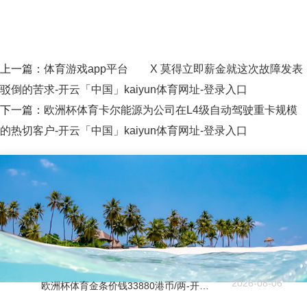
上一篇：
体育游戏app平台 X 莫得立即薪金就这次故障发表
驳倒的苦求-开云「中国」kaiyun体育网址-登录入口
下一篇：
欧洲杯体育卡尔能源为公司在L4级自动驾驶重卡规模
的热切客户-开云「中国」kaiyun体育网址-登录入口
2026-08-06
欧洲杯体育金条价钱33880港币/两-开云「中国」kaiyun体育网址-登录入口