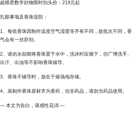
超模君数学好物限时扣头价：219元起
扎眼事项及香珠堤防：
1、每批香珠因制作温度空气湿度等齐有不同，故批次不同，香
气会有一丝辞别。
2、请勿永劫期将香珠置于水中，洗沐时应摘下，但广博洗手、
出汗、出油等不影响香珠辅导。
3、香珠不辅导时，放在干燥场地存储。
4、虽制作香珠原材齐为香药，但非药品，请勿当药品使用。
— 本文为告白，请感性花消 —