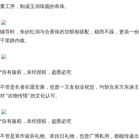
重工序，制成玉润珠圆的串珠。
辅导时，朱砂红润与合香珠的甘醇相搭配，稳而不躁，更添一份
千里静内敛。
*自有版权，未经授权，盗图必究
不管是长者祈愿安康，也曾一又友创业祝贺，均契合东方东谈主
对 “吉物传情” 的文化认可。
*自有版权，未经授权，盗图必究
不管是算作诞辰礼物、牵挂日礼物，也曾广博私用，都能传递出