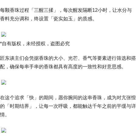
每颗香珠过程「三醒三揉」，每次醒发隔断12小时，让水分与
香料充分调和，终设置「瓷实如玉」的质感。
*自有版权，未经授权，盗图必究
匠东谈主们会凭据香珠的大小、光芒、香气等要素进行筛选和搭
配，确保每串手串的香珠都具有高度的一致性和好意思感。
在这个追求「快」的期间，愿你腕间的这串香珠，成为对亢张惶
的「时期结界」，让每一次呼吸，都能触达千年之前的平缓与详
情。