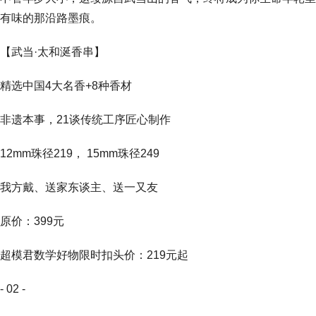
有味的那沿路墨痕。
【武当·太和涎香串】
精选中国4大名香+8种香材
非遗本事，21谈传统工序匠心制作
12mm珠径219， 15mm珠径249
我方戴、送家东谈主、送一又友
原价：399元
超模君数学好物限时扣头价：219元起
- 02 -