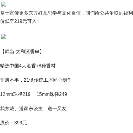
基于宣传更多东方好意思学与文化自信，咱们给公共争取到福利
价低至219元可入！
【武当·太和涎香串】
精选中国4大名香+8种香材
非遗本事，21谈传统工序匠心制作
12mm珠径219， 15mm珠径249
我方戴、送家东谈主、送一又友
原价：399元