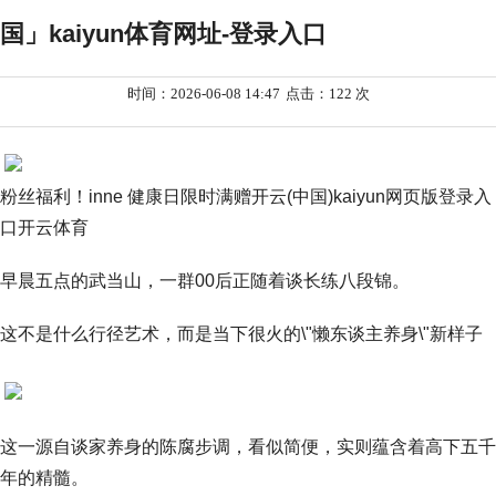
国」kaiyun体育网址-登录入口
时间：2026-06-08 14:47
点击：122 次
粉丝福利！inne 健康日限时满赠开云(中国)kaiyun网页版登录入
口开云体育
早晨五点的武当山，一群00后正随着谈长练八段锦。
这不是什么行径艺术，而是当下很火的\"懒东谈主养身\"新样子
这一源自谈家养身的陈腐步调，看似简便，实则蕴含着高下五千
年的精髓。