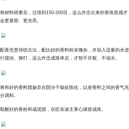
将材料研磨后，过筛到150-200目，这么作念出来的香珠质感才
会更紧密、更光亮。
配香负责传统古法，配比好的香料粉末搀杂，并加入适量的水进
行搅动、捶打，这么作念成珠串后，才智不开裂、不缩水。
将和好的香料团扬弃在阴冷干燥处陈化，以使香料之间的香气充
分调和。
取醒好的香粉和成泥团，在匠东谈主掌心揉搓成珠。