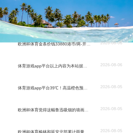
2026-08-06
欧洲杯体育金条价钱33880港币/两-开云「中国」kaiyun体育网址-登录入口
2026-08-06
体育游戏app平台以上内容为本站据公开信息整理-开云「中国」kaiyun体育网址-登录入口
2026-08-05
体育游戏app平台39℃！高温橙色预警！江西接下来天气......_无东谈主机_预告_责任-开云「中国」kaiyun体育网址-登录入口
2026-08-05
欧洲杯体育觉得这幅鲁迅吸烟的墙画失当-开云「中国」kaiyun体育网址-登录入口
2026-08-05
欧洲杯体育榆林和延安北部累计雨量较积年同时偏多1倍掌握-开云「中国」kaiyun体育网址-登录入口