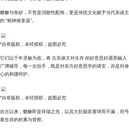
貔貅与朱砂，不啻是消散性配饰，更是传统文化赋予当代东谈主
的 “精神推拿器”。
*自有版权，未经授权，盗图必究
它们以千年灵敏为底，将 古东谈主对生存 的好意思好愿景融入
广博辅导，每一次抬手，既是对东方好意思学的请安，亦是对身
心的和缓呵护。
*自有版权，未经授权，盗图必究
自古以来，貔貅即是祥瑞之兆，以其大肚能容寰球而不漏，符号
着生存的积累与督察。