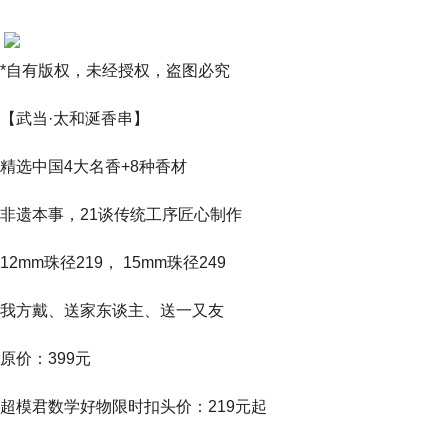
*自有版权，未经授权，盗图必究
【武当·太和涎香串】
精选中国4大名香+8种香材
非遗本事，21谈传统工序匠心制作
12mm珠径219， 15mm珠径249
我方戴、送家东谈主、送一又友
原价：399元
超模君数学好物限时扣头价：219元起