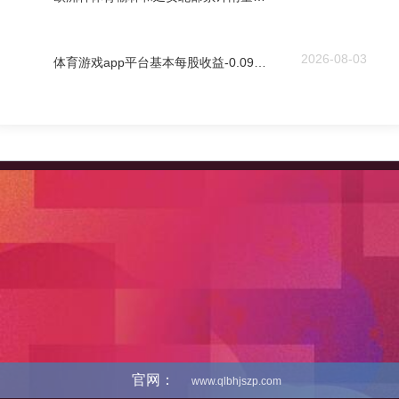
2026-08-03
体育游戏app平台基本每股收益-0.0969元-开云「中国」kaiyun体育网址-登录入口
官网：
www.qlbhjszp.com