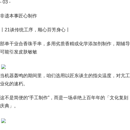
- 03 -
非遗本事匠心制作
丨21谈传统工序，顺心芬芳身心丨
部单干业合香珠手串，多用劣质香精或化学添加剂制作，期辅导
可能引发皮肤敏敏
当机器轰鸣的期间里，咱们选用以匠东谈主的指尖温度，对亢工
业化的速朽。
这不是简便的“手工制作”，而是一场卓绝上百年年的「文化复刻
庆典」。