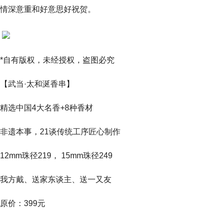
情深意重和好意思好祝贺。
*自有版权，未经授权，盗图必究
【武当·太和涎香串】
精选中国4大名香+8种香材
非遗本事，21谈传统工序匠心制作
12mm珠径219， 15mm珠径249
我方戴、送家东谈主、送一又友
原价：399元