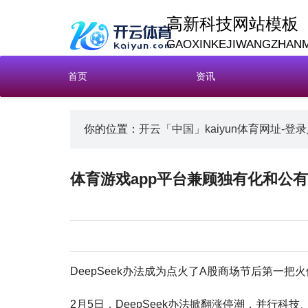
高新科技网站模板
GAOXINKEJIWANGZHAN
首页
资讯
你的位置：
开云「中国」kaiyun体育网址-登
体育游戏app平台兼顾独有化和公有化
DeepSeek办法成为点火了A股商场节后第一把火
2月5日，DeepSeek办法掀翻涨停潮，并行