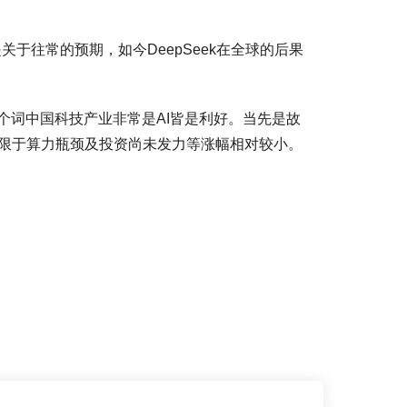
于往常的预期，如今DeepSeek在全球的后果
这个词中国科技产业非常是AI皆是利好。当先是故
内受限于算力瓶颈及投资尚未发力等涨幅相对较小。