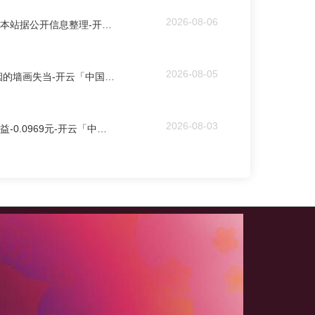
2026-08-06
体育游戏app平台以上内容为本站据公开信息整理-开云「中国」kaiyun体育网址-登录入口
2026-08-05
欧洲杯体育觉得这幅鲁迅吸烟的墙画失当-开云「中国」kaiyun体育网址-登录入口
2026-08-03
体育游戏app平台基本每股收益-0.0969元-开云「中国」kaiyun体育网址-登录入口