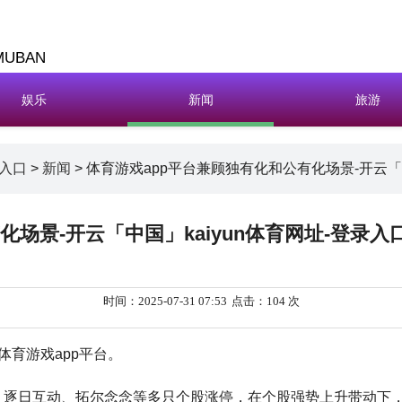
MUBAN
娱乐
新闻
旅游
录入口
>
新闻
> 体育游戏app平台兼顾独有化和公有化场景-开云「中
场景-开云「中国」kaiyun体育网址-登录入
时间：2025-07-31 07:53
点击：104 次
体育游戏app平台。
科技、逐日互动、拓尔念念等多只个股涨停，在个股强势上升带动下