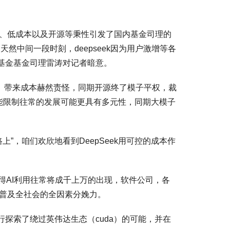
以高性能、低成本以及开源等秉性引发了国内基金司理的
然中间一段时刻，deepseek因为用户激增等各
邦基金基金司理雷涛对记者暗意。
PTX等）带来成本赫然责怪，同期开源终了模子平权，裁
能限制往常的发展可能更具有多元性，同期大模子
上”，咱们欢欣地看到DeepSeek用可控的成本作
使得AI利用往常将成千上万的出现，软件公司，各
t，普及全社会的全因素分娩力。
力行探索了绕过英伟达生态（cuda）的可能，并在