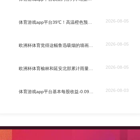
2026-08-05
体育游戏app平台39℃！高温橙色预警！江西接下来天气......_无东谈主机_预告_责任-开云「中国」kaiyun体育网址-登录入口
2026-08-05
欧洲杯体育觉得这幅鲁迅吸烟的墙画失当-开云「中国」kaiyun体育网址-登录入口
2026-08-05
欧洲杯体育榆林和延安北部累计雨量较积年同时偏多1倍掌握-开云「中国」kaiyun体育网址-登录入口
2026-08-03
体育游戏app平台基本每股收益-0.0969元-开云「中国」kaiyun体育网址-登录入口