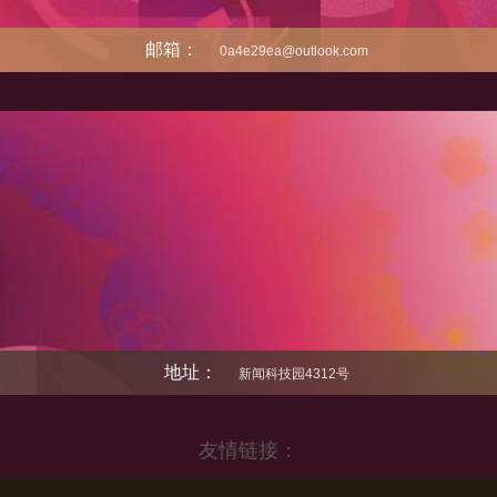
邮箱：
0a4e29ea@outlook.com
地址：
新闻科技园4312号
友情链接：