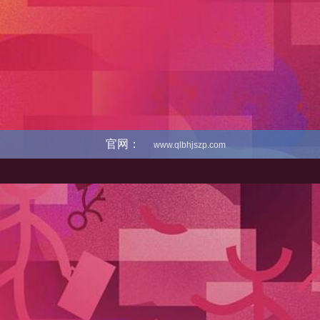
官网：
www.qlbhjszp.com