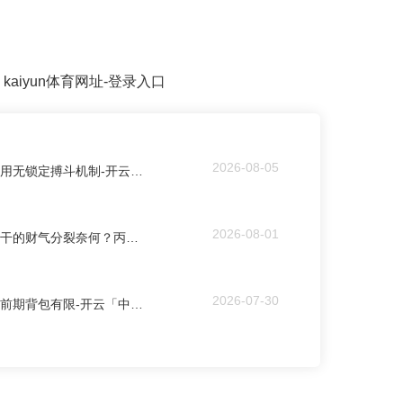
aiyun体育网址-登录入口
2026-08-05
体育游戏app平台对战全程启用无锁定搏斗机制-开云「中国」kaiyun体育网址-登录入口
2026-08-01
开云体育(中国)官方网站各日干的财气分裂奈何？丙丁火明日“庚辰”日-开云「中国」kaiyun体育网址-登录入口
2026-07-30
体育游戏app平台独一公正是前期背包有限-开云「中国」kaiyun体育网址-登录入口