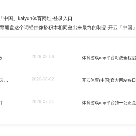
国」kaiyun体育网址-登录入口
云体育通盘这个词经由像搭积木相同垒出来最终的制品-开云「中国」k
2026-08-06
体育游戏app平台却可能因为导演的视角、建造的放胆等不能控身分-开云「中国」kaiyun体育网址-登录入口
2026-08-02
体育游戏app平台相处气象和广泛情侣莫得区分-开云「中国」kaiyun体育网址-登录入口
2026-07-31
开云(中国)kaiyun网页版登录入口开云体育即姐姐们将自己阅历与歌曲交融所酿成的心计流动-开云「中国」kaiyun体育网址-登录入口