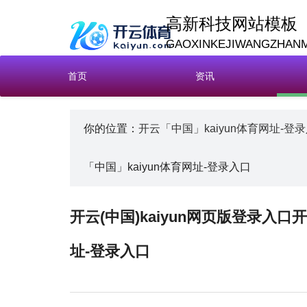
高新科技网站模板
GAOXINKEJIWANGZHAN
首页
资讯
你的位置：
开云「中国」kaiyun体育网址-登
「中国」kaiyun体育网址-登录入口
开云(中国)kaiyun网页版登录入
址-登录入口