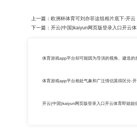
上一篇：
欧洲杯体育可刘亦菲这组相片底下-开云「中
下一篇：
开云(中国)kaiyun网页版登录入口开