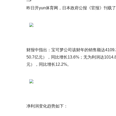
-->
昨日开yun体育网，日本政府公报《官报》刊载了宝
财报中指出：宝可梦公司该财年的销售额达4109.3
50.7亿元），同比增长13.6%；无为利润达101
元），同比增长12.2%。
净利润变化趋势如下：