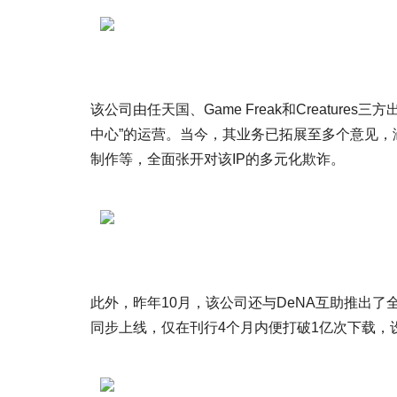
该公司由任天国、Game Freak和Creat
中心”的运营。当今，其业务已拓展至多个意见，涵盖
制作等，全面张开对该IP的多元化欺诈。
此外，昨年10月，该公司还与DeNA互助推出了全生手机卡
同步上线，仅在刊行4个月内便打破1亿次下载，