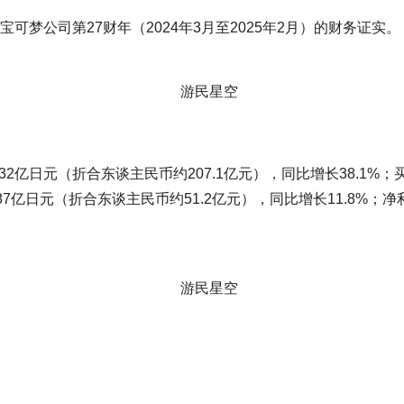
可梦公司第27财年（2024年3月至2025年2月）的财务证实。
2亿日元（折合东谈主民币约207.1亿元），同比增长38.1%；
4.87亿日元（折合东谈主民币约51.2亿元），同比增长11.8%；净