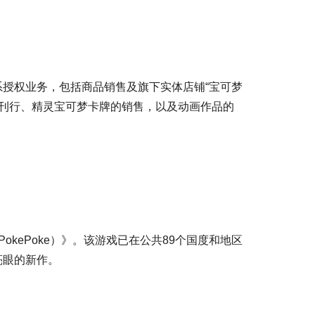
》干系授权业务，包括商品销售及旗下实体店铺“宝可梦
制作与刊行、精灵宝可梦卡牌的销售，以及动画作品的
（简称PokePoke）》。该游戏已在公共89个国度和地区
亮眼的新作。