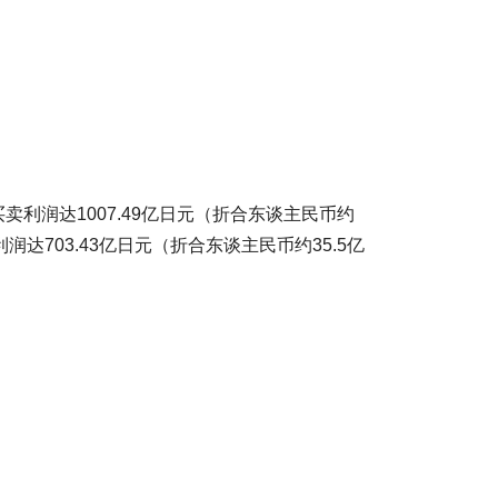
买卖利润达1007.49亿日元（折合东谈主民币约
利润达703.43亿日元（折合东谈主民币约35.5亿