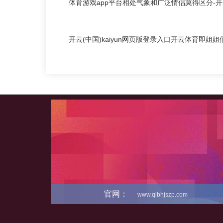
官网：
www.qlbhjszp.com