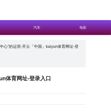
汽车
电影
心”的运营-开云「中国」kaiyun体育网址-登
un体育网址-登录入口