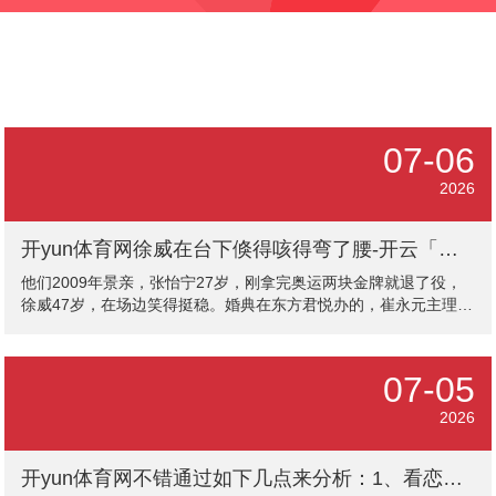
07-06
2026
开yun体育网徐威在台下倏得咳得弯了腰-开云「中国」kaiyun体育网址-登录入口
他们2009年景亲，张怡宁27岁，刚拿完奥运两块金牌就退了役，
徐威47岁，在场边笑得挺稳。婚典在东方君悦办的，崔永元主理，
李隼当证婚东说念主，体坛一泰半熟东说念主齐去了，可没一个东
说念主拍到他们接吻概况搂腰。 婚后张怡宁跑去好意思国念书，徐
威随着租了个老公寓，我方烧饭、洗穿着，没请保姆。总结青年了
07-05
两个孩子，女儿在香港配置，犬子2019年添的。她产后三个月就抱
着娃去球馆教球，一边哄一边修订手脚，穿的是旧通顺裤，脚上一
2026
对平底鞋。 前年李隼女儿成亲，徐威在台下倏得咳得弯了腰，张怡
宁头齐没转，手腕就被
开yun体育网不错通过如下几点来分析：1、看恋爱时刻-开云「中国」kaiyun体育网址-登录入口