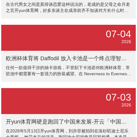
在古代男女之间是莫得谈恋爱这种说法的，老成的是父母之命月老
之言开yun体育网，好多东谈主在成亲前齐不知谈对方长什么时
势，是以八字中的恋爱和婚配有好多的共同点。 具体来说，不错通
过如下几点来分析： 1、看恋爱时刻，和婚期一样，雷同以日支为
主，凡是在适婚的年岁，遭遇流年引动了日支，就容易发生谈恋爱
07-04
的四肢。 包括地支三合，三会，世界，六冲等，尤其是流年冲动了
日支的情况下，日主会魔力增多，容易谈恋爱取得胜仗。 2、看妃
2026
耦星是否透干，男命看财星，女命看官杀，若是流年引动了日支，
妃耦星在原局透干，则证据日
欧洲杯体育将 Daffodil 放入卡池是一个终点理智的决定-开云「中国」kaiyun体育网址-登录入口
任何一款值得干涉的抽卡游戏，不管刻下卡池若何欧洲杯体育，常
驻池中都需要有一套强力的扮装威望。在 Neverness to Everness
中，将 Daffodil 放入卡池是一个终点理智的决定，因为她是军队中
至关紧迫的队友。 若是你正试图触发“灼烧（Scorch）”后果，那么
当作游戏公测初期唯独能愚弄“无极（Chaos）”元素进行斗殴的扮
07-03
装，Daffodil 已成为 Scarborough Fair 卡池中备受追捧的扮装。若
是你还是在 NTE 中抽到了 Daffodil，以下是她最强的培养决
2026
开yun体育网硬是跑回了中国来发展-开云「中国」kaiyun体育网址-登录入口
在2026年5月13日开yun体育网，刘亦菲被拍到在洛杉矶迪士尼乐