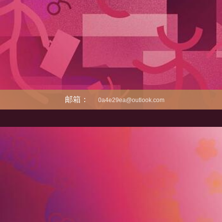
邮箱：
0a4e29ea@outlook.com