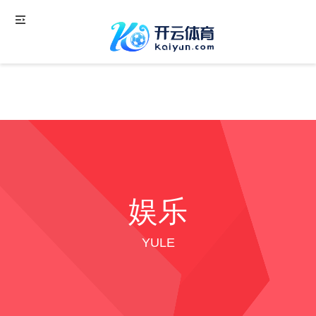
娱乐
YULE