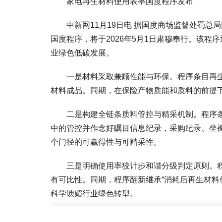
家电再生材料使用表率国度程序发布
中新网11月19日电 据国度商场监督处罚总局网站
国度程序，将于2026年5月1日肃穆奉行。该
业绿色低碳发展。
一是材料采取兼顾性能与环保。程序条目再生材
材料成品。同期，在保险产物质能和质料的前提
二是构建全链条质料管控与精采机制。程序条目
中的管控并作念好瞩目信息纪录，采购纪录、坐
个门径的可赢得性与可精采性。
三是明确使用率狡计步和谐分级判定原则。程序
有可比性。同期，程序翻新继承“消耗后再生材料使
科学谀媚行业绿色转型。