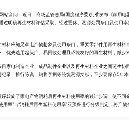
音问，近日，商场监管总局(国度程序委)批准发布《家用电器产物再生
程序通过明确再生材料评估采取、经过罢休、溯源处罚条目及使用
料应知足家电产物想象及使用条目，重要零部件用再生材料成
下，优先选用起头广、易回收处理且环境友好的再生材料，减少
家电制造企业、成品制件企业以及再生材料企业之间诞生协同
褥纪录、推行陈说、销售字据等统统溯源文献，至少要保存5年
斡旋了家电产物消耗后再生材料使用率的狡计步调，使不同企
用率”与“消耗后再生塑料使用率”双预备进行分级判定，将产物分