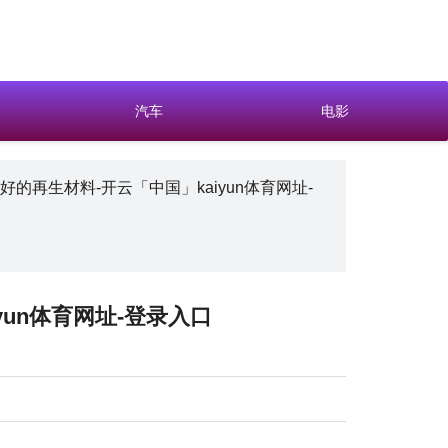
汽车
电影
的再生材料-开云「中国」kaiyun体育网址-
un体育网址-登录入口