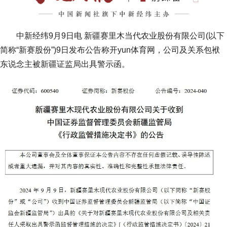
中新经纬9月9日电 新疆赛里木当代农业股份有限公司(以下
简称“新赛股份”)9日发布公告称开yun体育网，公司及关系包袱
东说念主被新疆证监局出具警示函。