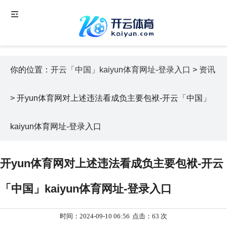
你的位置：
开云「中国」kaiyun体育网址-登录入口
>
资讯
> 开yun体育网对上述违法看成负主要包袱-开云「中国」
kaiyun体育网址-登录入口
开yun体育网对上述违法看成负主要包袱-开云
「中国」kaiyun体育网址-登录入口
时间：2024-09-10 06:56
点击：63 次