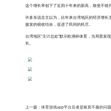
这个增长率创下了近四十年来的新高，致使不错并
许多东说念主以为，比年来台湾地区的经济增长
披发的税收结余，促进了民间的耗尽。
台湾地区“主计总处”默示欧洲杯体育，当局普发
长。
上一篇：
体育游戏app平台后者是账算不服的问题-