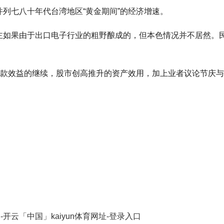
列七八十年代台湾地区“黄金期间”的经济增速。
主如果由于出口电子行业的粗野酿成的，但本色情况并不居然。
现款效益的继续，股市创高推升的资产效用，加上业者议论节庆与
开云「中国」kaiyun体育网址-登录入口