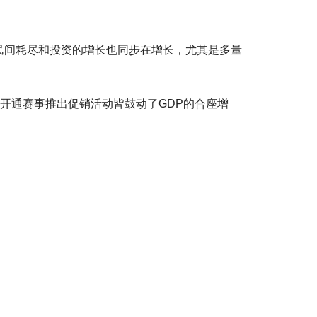
民间耗尽和投资的增长也同步在增长，尤其是多量
开通赛事推出促销活动皆鼓动了GDP的合座增