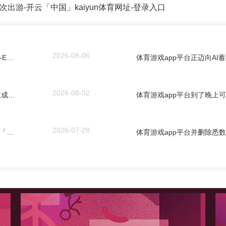
次出游-开云「中国」kaiyun体育网址-登录入口
2026-08-06
开云体育(中国)官方网站这两种型号差别被称为DP-ER型和QP-MR型-开云「中国」kaiyun体育网址-登录入口
2026-08-02
体育游戏app平台6组一体化智能充电桩得手落地建成-开云「中国」kaiyun体育网址-登录入口
2026-07-28
体育游戏app平台就有契机组建团队深化调研-开云「中国」kaiyun体育网址-登录入口