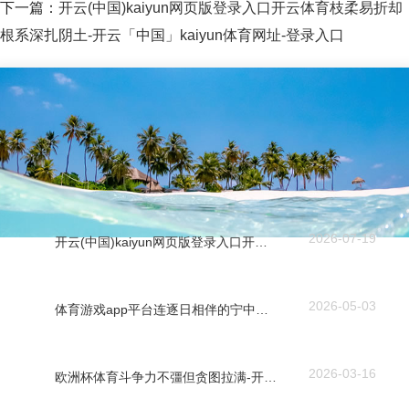
下一篇：
开云(中国)kaiyun网页版登录入口开云体育枝柔易折却
根系深扎阴土-开云「中国」kaiyun体育网址-登录入口
2026-07-19
开云(中国)kaiyun网页版登录入口开云体育枝柔易折却根系深扎阴土-开云「中国」kaiyun体育网址-登录入口
2026-05-03
体育游戏app平台连逐日相伴的宁中则都难以修成-开云「中国」kaiyun体育网址-登录入口
2026-03-16
欧洲杯体育斗争力不彊但贪图拉满-开云「中国」kaiyun体育网址-登录入口