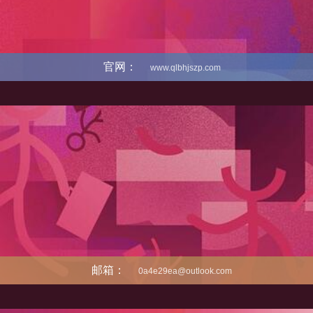
官网：
www.qlbhjszp.com
邮箱：
0a4e29ea@outlook.com