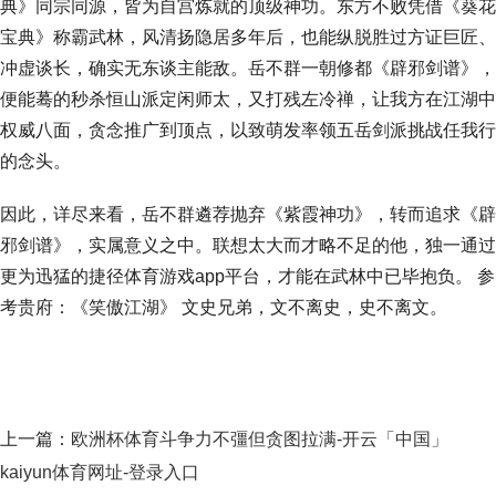
典》同宗同源，皆为自宫炼就的顶级神功。东方不败凭借《葵花
宝典》称霸武林，风清扬隐居多年后，也能纵脱胜过方证巨匠、
冲虚谈长，确实无东谈主能敌。岳不群一朝修都《辟邪剑谱》，
便能蓦的秒杀恒山派定闲师太，又打残左冷禅，让我方在江湖中
权威八面，贪念推广到顶点，以致萌发率领五岳剑派挑战任我行
的念头。
因此，详尽来看，岳不群遴荐抛弃《紫霞神功》，转而追求《辟
邪剑谱》，实属意义之中。联想太大而才略不足的他，独一通过
更为迅猛的捷径体育游戏app平台，才能在武林中已毕抱负。 参
考贵府：《笑傲江湖》 文史兄弟，文不离史，史不离文。
上一篇：
欧洲杯体育斗争力不彊但贪图拉满-开云「中国」
kaiyun体育网址-登录入口