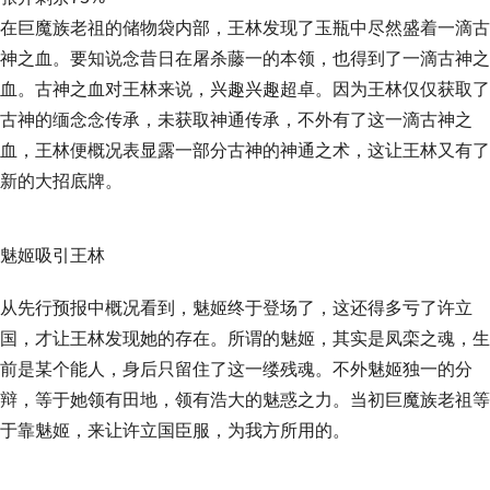
在巨魔族老祖的储物袋内部，王林发现了玉瓶中尽然盛着一滴古
神之血。要知说念昔日在屠杀藤一的本领，也得到了一滴古神之
血。古神之血对王林来说，兴趣兴趣超卓。因为王林仅仅获取了
古神的缅念念传承，未获取神通传承，不外有了这一滴古神之
血，王林便概况表显露一部分古神的神通之术，这让王林又有了
新的大招底牌。
魅姬吸引王林
从先行预报中概况看到，魅姬终于登场了，这还得多亏了许立
国，才让王林发现她的存在。所谓的魅姬，其实是凤栾之魂，生
前是某个能人，身后只留住了这一缕残魂。不外魅姬独一的分
辩，等于她领有田地，领有浩大的魅惑之力。当初巨魔族老祖等
于靠魅姬，来让许立国臣服，为我方所用的。