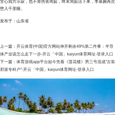
甘心我方示寂，也不肯伤害周茹，终末周茹活下来，李慕婉再次
堕入千里睡。
发布于：山东省
上一篇：
开云体育(中国)官方网站伸开剩余49%第二件事：半导
体产业该怎么走下一步-开云「中国」kaiyun体育网址-登录入口
下一篇：
体育游戏app平台如今凭着《莲花楼》男三号混成“古装
邪派专科户”-开云「中国」kaiyun体育网址-登录入口