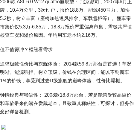
2006款 A8L 6.0 W12 quattro旗舰型： 北京派司，2007年6月上
牌，10.4万公里，3次过户，报价18.8万。能源450马力，加快
5.2秒，树立丰富（座椅加热透风推拿、车载雪柜等）。懂车帝
市集价仅5.3万-6.85万，18.8万报价严重偏离市集，需极其严慎
核查车况和溢价原因。年均用车老本约2.16万。
值不值得冲？枢纽看需求！
追求极致性价比与旗舰体验： 2014款59.8万那台是首选！车况
明晰、能源强悍、树立顶级，价钱在合理区间，能以不到新车
1/4的价钱，享受到过去D级旗舰的巅峰体验，性价比爆棚。
钟情经典与稀缺性： 2008款18.8万那台，若是能禁受较高溢价
和车龄带来的潜在爱戴老本，且敬重其稀缺性，可探讨，但务作
念好详备检测。