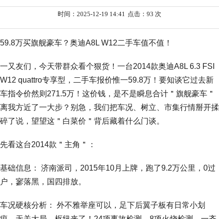
时间：2025-12-19 14:41
点击：93 次
59.8万买旗舰豪车？奥迪A8L W12二手车值不值！
一又友们，今天带群众看个狠货！一台2014款奥迪A8L 6.3 FSI
W12 quattro专享型，二手车报价惟一59.8万！要知谈它过去新
车指令价然则271.5万！这价钱，是不是瞬息合计＂旗舰豪车＂
离我方近了一大步？别急，我们把车况、树立、市集行情掰开揉
碎了说，望望这＂白菜价＂背后藏着什么门谈。
先看这台2014款＂主角＂：
基础信息： 济南派司，2015年10月上牌，跑了9.2万公里，0过
户，寥落黑，国四排放。
车况硬核分析： 外不雅举座可以，足下后翼子板有日常小划
痕，无关大局。枢纽来了！24项事故检测、8项火烧检测，一齐