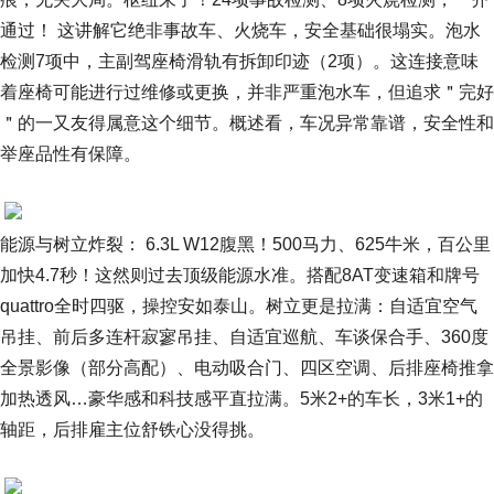
通过！ 这讲解它绝非事故车、火烧车，安全基础很塌实。泡水
检测7项中，主副驾座椅滑轨有拆卸印迹（2项）。这连接意味
着座椅可能进行过维修或更换，并非严重泡水车，但追求＂完好
＂的一又友得属意这个细节。概述看，车况异常靠谱，安全性和
举座品性有保障。
能源与树立炸裂： 6.3L W12腹黑！500马力、625牛米，百公里
加快4.7秒！这然则过去顶级能源水准。搭配8AT变速箱和牌号
quattro全时四驱，操控安如泰山。树立更是拉满：自适宜空气
吊挂、前后多连杆寂寥吊挂、自适宜巡航、车谈保合手、360度
全景影像（部分高配）、电动吸合门、四区空调、后排座椅推拿
加热透风…豪华感和科技感平直拉满。5米2+的车长，3米1+的
轴距，后排雇主位舒铁心没得挑。