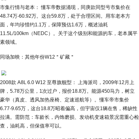
市集行情与老本： 懂车帝数据涌现，同庚款同型号市集价在
48.74万-60.92万。这台59.8万，处于合理区间。用车老本方
面，年均珍惜约1.1万，保障预估1.6万，概述油耗
11.5L/100km（NEDC）。关于这个级别和能源的车，老本属平
素领域。
同场加映：其他年份W12＂矿藏＂
2008款 A8L 6.0 W12 至尊旗舰型： 上海派司，2009年12月上
牌，5.78万公里，1次过户，报价18.8万。能源450马力，树立
豪华（真皮、透风加热座椅、定速巡航等）。懂车帝市集价
6.77-9.65万，这台18.8万昭着偏高，但宇宙仅1辆在售，稀缺性
拉满。需防范：车龄长，内饰磨损、发动机变速箱景况需重心检
查，油耗高，但保值率可以。