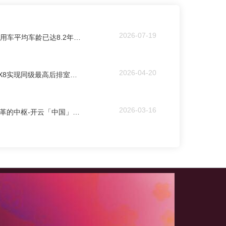
2026-07-19
体育游戏app平台国内燃油乘用车平均车龄已达8.2年-开云「中国」kaiyun体育网址-登录入口
2026-04-20
体育游戏app平台东风日产NX8实现同级最高后排室内高度1285mm-开云「中国」kaiyun体育网址-登录入口
2026-03-16
开yun体育网而材料是这种变革的中枢-开云「中国」kaiyun体育网址-登录入口