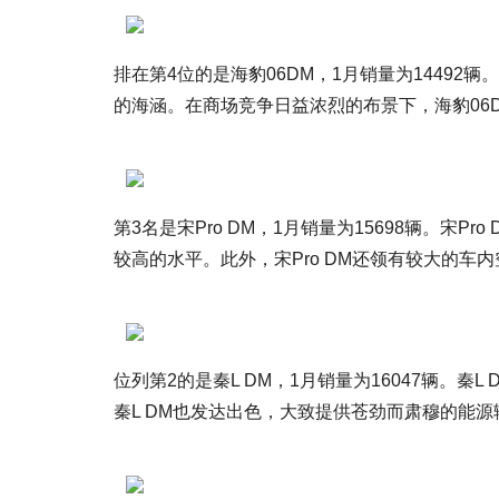
排在第4位的是海豹06DM，1月销量为1449
的海涵。在商场竞争日益浓烈的布景下，海豹06
第3名是宋Pro DM，1月销量为15698辆。
较高的水平。此外，宋Pro DM还领有较大的
位列第2的是秦L DM，1月销量为16047辆
秦L DM也发达出色，大致提供苍劲而肃穆的能