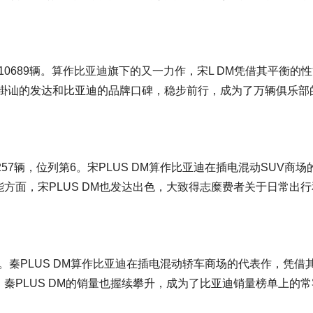
了10689辆。算作比亚迪旗下的又一力作，宋L DM凭借其平衡
其褂讪的发达和比亚迪的品牌口碑，稳步前行，成为了万辆俱乐部
3257辆，位列第6。宋PLUS DM算作比亚迪在插电混动SU
方面，宋PLUS DM也发达出色，大致得志糜费者关于日常出
12辆。秦PLUS DM算作比亚迪在插电混动轿车商场的代表作，
秦PLUS DM的销量也握续攀升，成为了比亚迪销量榜单上的常