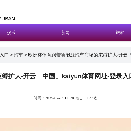
MUBAN
娱乐
新闻
旅游
录入口
>
汽车
> 欧洲杯体育跟着新能源汽车商场的束缚扩大-开云「中
扩大-开云「中国」kaiyun体育网址-登录入
时间：2025-02-24 11:29
点击：127 次