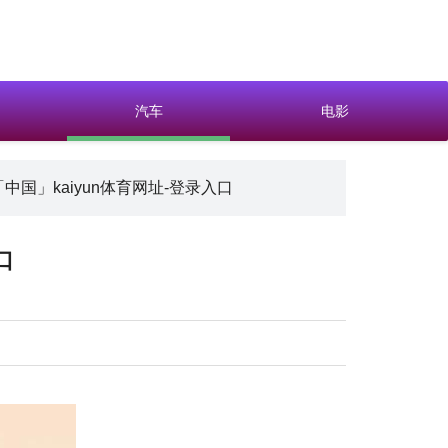
汽车
电影
国」kaiyun体育网址-登录入口
口