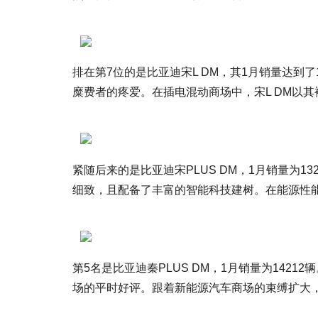
排在第7位的是比亚迪宋L DM，其1月销量达到
糜费者的疼爱。在插电混动商场中，宋L DM以
紧随后来的是比亚迪宋PLUS DM，1月销量为1
细致，且配备了丰富的智能科技建树。在能源性能
第5名是比亚迪秦PLUS DM，1月销量为142
场的平时好评。跟着新能源汽车商场的束缚扩大，