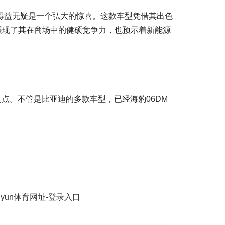
其销量得益无疑是一个弘大的惊喜。这款车型凭借其出色
仅展现了其在商场中的健硕竞争力，也预示着新能源
点。不管是比亚迪的多款车型，已经海豹06DM
iyun体育网址-登录入口