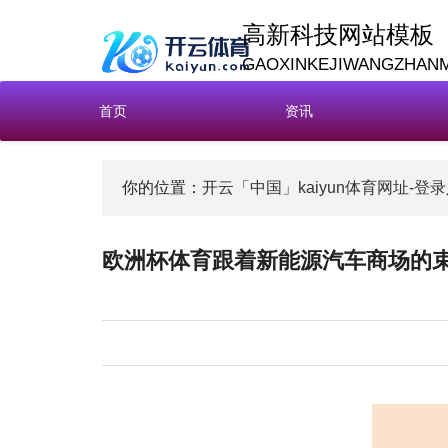
高新科技网站模板
GAOXINKEJIWANGZHAN
首页
资讯
你的位置：
开云「中国」kaiyun体育网址-登
欧洲杯体育跟着新能源汽车商场的束缚