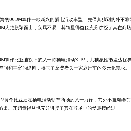
2辆。海豹06DM算作一款新兴的插电混动车型，凭借其独到的外
DM大致脱颖而出，实属不易。其销量得益也充分讲授了其在商
宋Pro DM算作比亚迪旗下的又一款插电混动SUV，其抽象性能发
车内空间和丰富的建树，得志了糜费者关于家庭用车的多元化需求。
。秦L DM算作比亚迪在插电混动轿车商场的又一力作，其外不雅缱
源输出。其销量得益也充分讲授了其在商场中的受迎接经过。