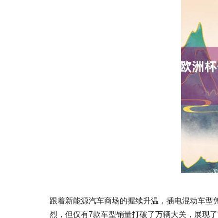
跟着新能源汽车商场的握续升温，插电混动车型凭
烈，但仅有7款车型销量打破了万辆大关，展现