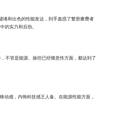
不雅缱绻和出色的性能发达，到手蛊惑了繁密糜费者
场中的实力和后劲。
达优异，不管是能源、操控已经惬意性方面，都达到了
绻前锋动感，内饰科技感王人备。在能源性能方面，