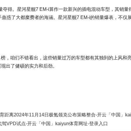
辆的销量夺得。星河星舰7 EM-i算作一款新兴的插电混动车型，
蛊惑了大都糜费者的海涵。星河星舰7 EM-i的销量爆表，不
排名榜，咱们不错看出，这些销量过万的车型都有其独到的上风和亮
中展现出了健硕的实力和后劲。
体育距离2024年11月14日极氪领克公布策略整合-开云「中国」ka
VPD试点-开云「中国」kaiyun体育网址-登录入口