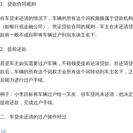
1、贷款合同规则
在车贷未还清的情况下，车辆的所有这个词权频频属于贷款机构
（如银行或金融公司）。凭证贷款合同的规则，车主在未还清贷
款前一般不成自即将车辆过户到别东谈主名下。
2、提前还款
若是车主如实需要过户车辆，不错领受提前还清贷款。在还清贷
款后，车辆的所有这个词权才会所有这个词转动到车主名下，之
后能力进行过户手续。
例子：小李目标将车辆过户给一又友，但车贷尚未还清，他决定
提前还款，完成过户手续。
二、车贷未还清的过户操作经过