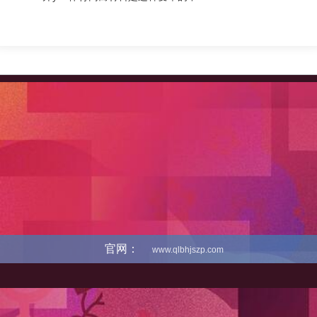
官网：
www.qlbhjszp.com