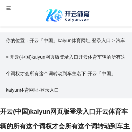
你的位置：
开云「中国」kaiyun体育网址-登录入口
>
汽车
> 开云(中国)kaiyun网页版登录入口开云体育车辆的所有这
个词权才会所有这个词转动到车主名下-开云「中国」
kaiyun体育网址-登录入口
开云(中国)kaiyun网页版登录入口开云体育车
辆的所有这个词权才会所有这个词转动到车主