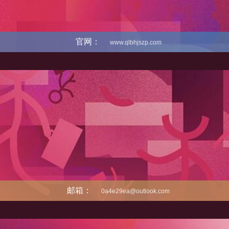
官网：
www.qlbhjszp.com
邮箱：
0a4e29ea@outlook.com