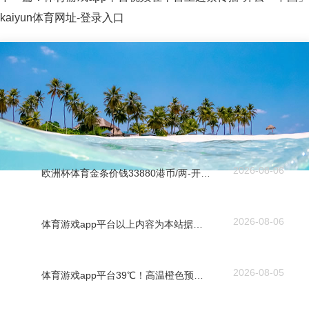
kaiyun体育网址-登录入口
2026-08-06
欧洲杯体育金条价钱33880港币/两-开云「中国」kaiyun体育网址-登录入口
2026-08-06
体育游戏app平台以上内容为本站据公开信息整理-开云「中国」kaiyun体育网址-登录入口
2026-08-05
体育游戏app平台39℃！高温橙色预警！江西接下来天气......_无东谈主机_预告_责任-开云「中国」kaiyun体育网址-登录入口