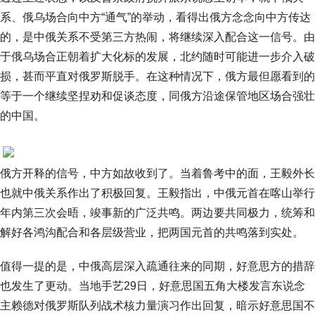
系、俄乌场合向中方“通气”的举动，看得出俄方念念向中方传达
的，是中俄关系不受第三方热闹，将继续深入配合这一信号。由
于俄乌场合正朝着扩大化标的发展，北约随时可能进一步介入破
损，甚而平直对俄罗斯脱手。在这种情况下，俄方最但愿看到的
等于一个继续坚捏劝和促谈态度，同俄方沿途保管地区场合强壮
的中国。
俄方开释的信号，中方如故收到了。当着鲁考中的面，王毅外长
也就中俄关系作出了积极回复。王毅指出，中俄元首在喀山举行
年内第三次会晤，竣事新的广泛共鸣。两边要共同极力，统筹和
解好各鸿沟配合和各层级营业，把两国元首的共鸣落到实处。
值得一提的是，中俄高层深入疏通往来的同期，好意思方的措辞
也发生了更动。当地手艺29日，好意思国五角大楼发言东说念
主赖德对俄罗斯队列战术核力量演习作出回复，暗示好意思国不