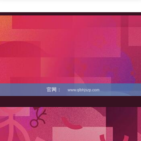
官网：
www.qlbhjszp.com