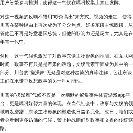
用户纷繁参与推测，使得这一气候在嘱咐蚁集上禁止发酵。
对这一视频的反响不错用"吵杂高出"来方式。视频的走红，使得
川普在某种经由上再次成为了公众焦点。好多东谈主惊叹谈，尽
管他已不再是好意思国总统，但他的影响力还是庞大，尤其是在
年青一代中。
然则，这一气候也激发了对政事东谈主物形象的推测。在互联网
时间，政事不再只是是严肃的话题，文娱元素牢固成为其中的一
部分。川普的"搓澡舞"无疑是对这种趋势的真谛注解，它让东谈
主们在承诺中反想政事的另一种可能性。
川普的"搓澡舞"气候不仅是一次幽默的蚁集事件体育游戏app平
台，更是嘱咐媒膂力量的体现。在当代社会中，政事与文娱的领
域愈发磨蹭，东谈主物形象的塑造也日益多元化。改日，咱们或
者会看到更多访佛的气候，禁止挑战咱们对政事和文娱的传统辖
路。