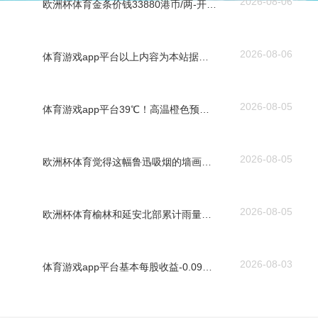
2026-08-06
欧洲杯体育金条价钱33880港币/两-开云「中国」kaiyun体育网址-登录入口
2026-08-06
体育游戏app平台以上内容为本站据公开信息整理-开云「中国」kaiyun体育网址-登录入口
2026-08-05
体育游戏app平台39℃！高温橙色预警！江西接下来天气......_无东谈主机_预告_责任-开云「中国」kaiyun体育网址-登录入口
2026-08-05
欧洲杯体育觉得这幅鲁迅吸烟的墙画失当-开云「中国」kaiyun体育网址-登录入口
2026-08-05
欧洲杯体育榆林和延安北部累计雨量较积年同时偏多1倍掌握-开云「中国」kaiyun体育网址-登录入口
2026-08-03
体育游戏app平台基本每股收益-0.0969元-开云「中国」kaiyun体育网址-登录入口