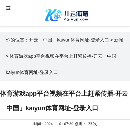
你的位置：
开云「中国」kaiyun体育网址-登录入口
>
新闻
> 体育游戏app平台视频在平台上赶紧传播-开云「中国」
kaiyun体育网址-登录入口
体育游戏app平台视频在平台上赶紧传播-开云
「中国」kaiyun体育网址-登录入口
时间：2024-11-01 07:39
点击：123 次