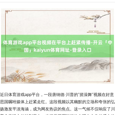
近日体育游戏app平台，一段唐纳德·川普的"搓澡舞"视频在好意
思国嘱咐媒体上赶紧走红。这段视频以其幽默的立场和夸张的弘
扬激发平淡海涵，成为网友热议的焦点。这一气候不仅响应了川