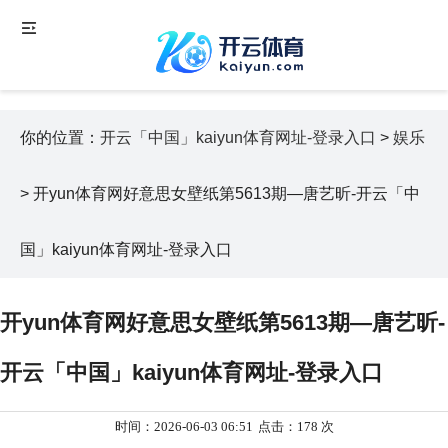
你的位置：
开云「中国」kaiyun体育网址-登录入口
>
娱乐
> 开yun体育网好意思女壁纸第5613期—唐艺昕-开云「中
国」kaiyun体育网址-登录入口
开yun体育网好意思女壁纸第5613期—唐艺昕-
开云「中国」kaiyun体育网址-登录入口
时间：2026-06-03 06:51
点击：178 次