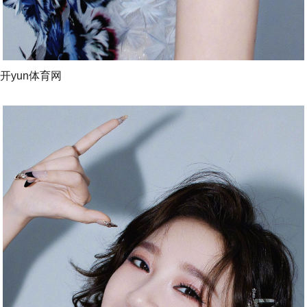
开yun体育网