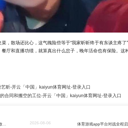
菜，散场还比心，这气魄险些等于“我家昕昕终于有东谈主疼了
、餐厅和直播功绩，就算真出什么岔子，晚年活命也有保险。这
艺昕-开云「中国」kaiyun体育网址-登录入口
的合同和搬空的工位-开云「中国」kaiyun体育网址-登录入口
2026-08-06
体育游戏app平台却可能因为导演的视角、建造的放胆等不能控身分-开云「中国」kaiyun体育网址-登录入口