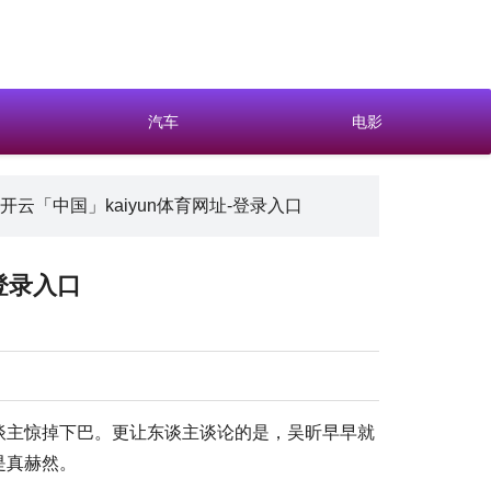
汽车
电影
开云「中国」kaiyun体育网址-登录入口
登录入口
谈主惊掉下巴。更让东谈主谈论的是，吴昕早早就
是真赫然。