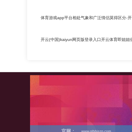
官网：
www.qlbhjszp.com