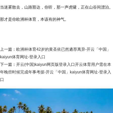
当迷雾散去，山路豁达，你听，那一声虎啸，正在山谷间漂泊。
那才是你欧洲杯体育，本该有的神气。
上一篇：
欧洲杯体育42岁的黄圣依已然遴荐离异-开云「中国」
kaiyun体育网址-登录入口
下一篇：
开云(中国)kaiyun网页版登录入口开云体育用户需在本
年晚些时候完成年事考据-开云「中国」kaiyun体育网址-登录入
口