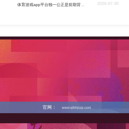
2026-07-30
体育游戏app平台独一公正是前期背包有限-开云「中国」kaiyun体育网址-登录入口
官网：
www.qlbhjszp.com