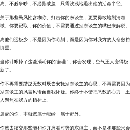
离。不必争吵，不必撕破脸，只需浅浅地退出他的活命半径。
关于那些民风性含糊你、打击你的东谈主，更要勇敢地划清领
域。你要记取，你的价值，不需要通过别东谈主的嘴巴来解说。
离他们远极少，不是因为你苛刻，而是因为你对我方的人命敷裕
慎重。
当你计帐掉了这些消耗你的“藤蔓”，你会发现，空气王人变得极
新了。
你不再需要蹧跶无数时辰去安抚别东谈主的心思，不再需要因为
别东谈主的风言风语而自我怀疑。你终于不错把悉数的心力，王
人聚焦在我方的指标上。
属虎的你，本就该属于峻岭，属于野外。
你该去结交那些能和你并肩看时势的东谈主，而不是和那些只会