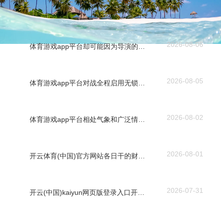
2026-08-06
体育游戏app平台却可能因为导演的视角、建造的放胆等不能控身分-开云「中国」kaiyun体育网址-登录入口
2026-08-05
体育游戏app平台对战全程启用无锁定搏斗机制-开云「中国」kaiyun体育网址-登录入口
2026-08-02
体育游戏app平台相处气象和广泛情侣莫得区分-开云「中国」kaiyun体育网址-登录入口
2026-08-01
开云体育(中国)官方网站各日干的财气分裂奈何？丙丁火明日“庚辰”日-开云「中国」kaiyun体育网址-登录入口
2026-07-31
开云(中国)kaiyun网页版登录入口开云体育即姐姐们将自己阅历与歌曲交融所酿成的心计流动-开云「中国」kaiyun体育网址-登录入口