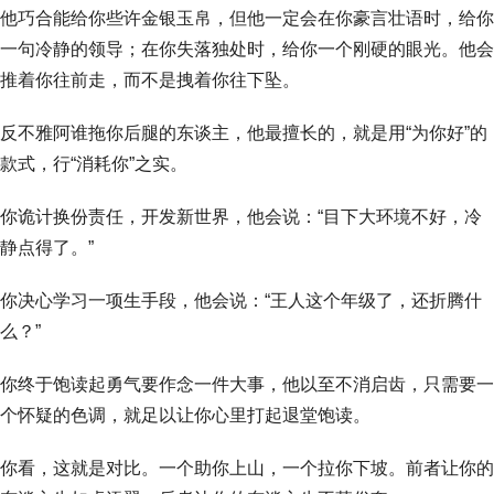
他巧合能给你些许金银玉帛，但他一定会在你豪言壮语时，给你
一句冷静的领导；在你失落独处时，给你一个刚硬的眼光。他会
推着你往前走，而不是拽着你往下坠。
反不雅阿谁拖你后腿的东谈主，他最擅长的，就是用“为你好”的
款式，行“消耗你”之实。
你诡计换份责任，开发新世界，他会说：“目下大环境不好，冷
静点得了。”
你决心学习一项生手段，他会说：“王人这个年级了，还折腾什
么？”
你终于饱读起勇气要作念一件大事，他以至不消启齿，只需要一
个怀疑的色调，就足以让你心里打起退堂饱读。
你看，这就是对比。一个助你上山，一个拉你下坡。前者让你的