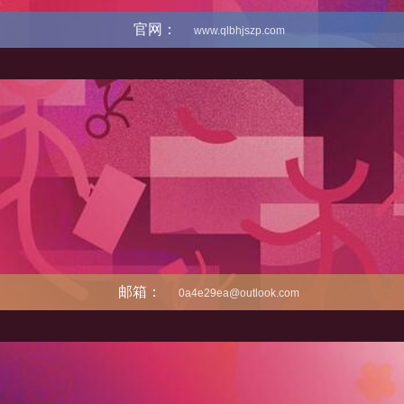
官网：
www.qlbhjszp.com
邮箱：
0a4e29ea@outlook.com