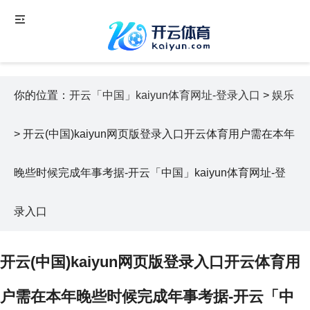
你的位置：
开云「中国」kaiyun体育网址-登录入口
>
娱乐
> 开云(中国)kaiyun网页版登录入口开云体育用户需在本年
晚些时候完成年事考据-开云「中国」kaiyun体育网址-登
录入口
开云(中国)kaiyun网页版登录入口开云体育用
户需在本年晚些时候完成年事考据-开云「中