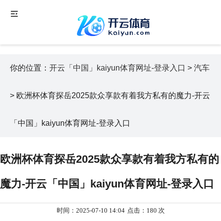
你的位置：
开云「中国」kaiyun体育网址-登录入口
>
汽车
> 欧洲杯体育探岳2025款众享款有着我方私有的魔力-开云
「中国」kaiyun体育网址-登录入口
欧洲杯体育探岳2025款众享款有着我方私有的
魔力-开云「中国」kaiyun体育网址-登录入口
时间：2025-07-10 14:04
点击：180 次