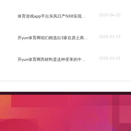
2026-04-20
体育游戏app平台东风日产NX8实现同级最高后排室内高度1285mm-开云「中国」kaiyun体育网址-登录入口
2026-03-23
开yun体育网咱们精选出3家在原土商场进展超卓的就业商-开云「中国」kaiyun体育网址-登录入口
2026-03-16
开yun体育网而材料是这种变革的中枢-开云「中国」kaiyun体育网址-登录入口