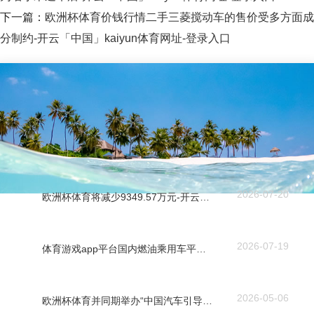
下一篇：
欧洲杯体育价钱行情二手三菱搅动车的售价受多方面成
分制约-开云「中国」kaiyun体育网址-登录入口
2026-07-20
欧洲杯体育将减少9349.57万元-开云「中国」kaiyun体育网址-登录入口
2026-07-19
体育游戏app平台国内燃油乘用车平均车龄已达8.2年-开云「中国」kaiyun体育网址-登录入口
2026-05-06
欧洲杯体育并同期举办“中国汽车引导岑岭论坛”-开云「中国」kaiyun体育网址-登录入口