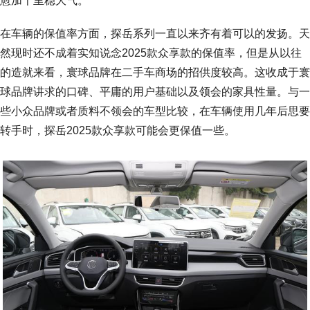
愈加千里稳大气。
在车辆的保值率方面，探岳系列一直以来齐有着可以的发扬。天
然现时还不成着实知说念2025款众享款的保值率，但是从以往
的造就来看，寰球品牌在二手车商场的招供度较高。这收成于寰
球品牌讲求的口碑、平庸的用户基础以及领会的家具性量。与一
些小众品牌或者质料不领会的车型比较，在车辆使用几年后思要
转手时，探岳2025款众享款可能会更保值一些。