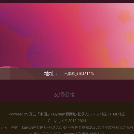
地址：
汽车科技园4312号
友情链接：
Powered by
开云「中国」kaiyun体育网址-登录入口
RSS地图
HTML地图
Copyright
© 2013-2024
开云「中国」kaiyun体育网址-登录入口-欧洲杯体育探岳2025款众享款有着我方私有
的魔力-开云「中国」kaiyun体育网址-登录入口