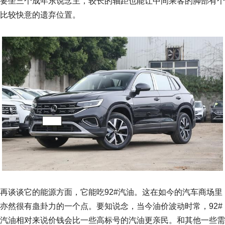
要坐三个成年东说念主，较长的轴距也能让中间乘客的脚部有个
比较快意的遗弃位置。
再谈谈它的能源方面，它能吃92#汽油。这在如今的汽车商场里
亦然很有蛊卦力的一个点。要知说念，当今油价波动时常，92#
汽油相对来说价钱会比一些高标号的汽油更亲民。和其他一些需