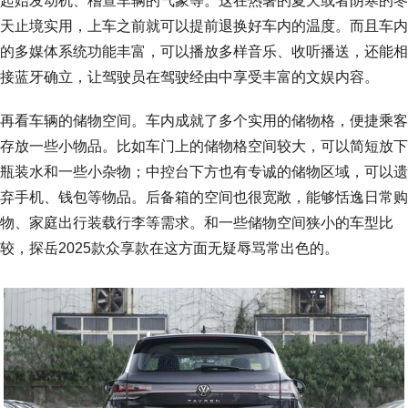
起始发动机、稽查车辆的气象等。这在热暑的夏天或者阴寒的冬
天止境实用，上车之前就可以提前退换好车内的温度。而且车内
的多媒体系统功能丰富，可以播放多样音乐、收听播送，还能相
接蓝牙确立，让驾驶员在驾驶经由中享受丰富的文娱内容。
再看车辆的储物空间。车内成就了多个实用的储物格，便捷乘客
存放一些小物品。比如车门上的储物格空间较大，可以简短放下
瓶装水和一些小杂物；中控台下方也有专诚的储物区域，可以遗
弃手机、钱包等物品。后备箱的空间也很宽敞，能够恬逸日常购
物、家庭出行装载行李等需求。和一些储物空间狭小的车型比
较，探岳2025款众享款在这方面无疑辱骂常出色的。