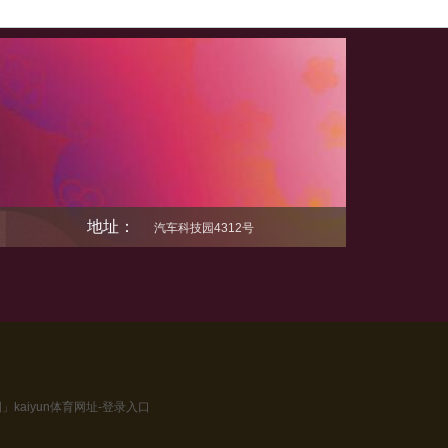
地址：
汽车科技园4312号
kaiyun体育网址-登录入口