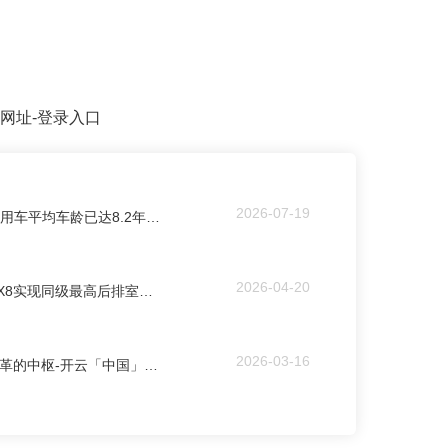
体育网址-登录入口
2026-07-19
体育游戏app平台国内燃油乘用车平均车龄已达8.2年-开云「中国」kaiyun体育网址-登录入口
2026-04-20
体育游戏app平台东风日产NX8实现同级最高后排室内高度1285mm-开云「中国」kaiyun体育网址-登录入口
2026-03-16
开yun体育网而材料是这种变革的中枢-开云「中国」kaiyun体育网址-登录入口