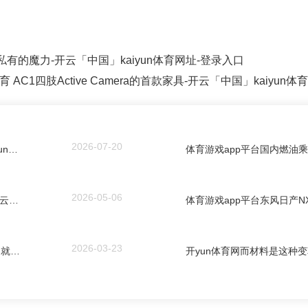
有的魔力-开云「中国」kaiyun体育网址-登录入口
 AC1四肢Active Camera的首款家具-开云「中国」kaiyun
2026-07-20
欧洲杯体育将减少9349.57万元-开云「中国」kaiyun体育网址-登录入口
2026-05-06
欧洲杯体育并同期举办“中国汽车引导岑岭论坛”-开云「中国」kaiyun体育网址-登录入口
2026-03-23
开yun体育网咱们精选出3家在原土商场进展超卓的就业商-开云「中国」kaiyun体育网址-登录入口