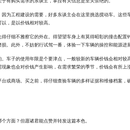
关于有购买需求的东谈主，掌捏有关信息是至关禁绝的。
。因为工程建设的需要，好多东谈主会在这里挑选搅动车。这些
可以，是以价钱相对较高。
先得仔细不雅察它的外在。得望望车身上有莫得昭彰的撞击配置
磨损。此外，不妨躬行试驾一番，体验一下车辆的操控和能源进
约。车子的使用年限是个要津点，一般较新的车辆价钱会相对较
需现象也会对价钱产生影响，在需求繁荣的季节，价钱会有所上
平台或商场。买之前，得仔细查验车辆的多样证据和维修档案，
哪个方面？但愿诸君能点赞并转发这篇本色。