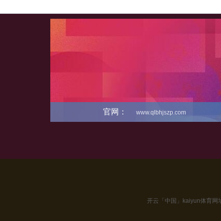
官网：
www.qlbhjszp.com
开云「中国」kaiyun体育