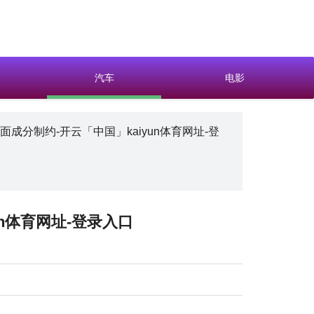
汽车
电影
成分制约-开云「中国」kaiyun体育网址-登
n体育网址-登录入口